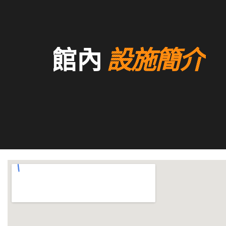
館內
設施簡介