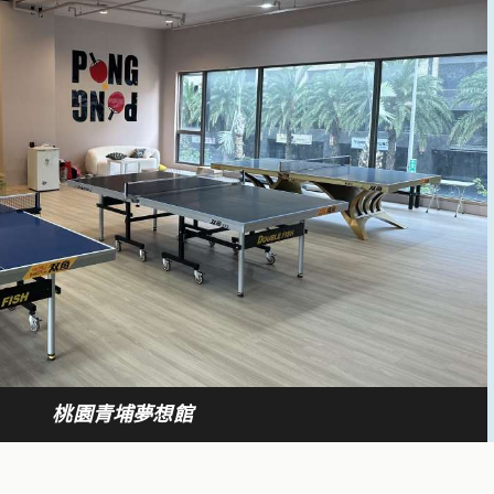
桃園青埔夢想館