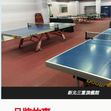
新北三重旗艦館