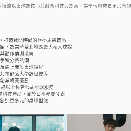
將持續以桌球為核心並融合科技與創意，讓學習與成長更加有
品牌，打造休閒時尚的乒夢周邊商品​
球館，為當時雙北地區最大私人球館
機與動作偵測系統
選手積分賽熱潮
館及線上開設桌球課程
新北市部落大學課程優等
實創業競賽優勝
5歲以上長者公益桌球服務
桌球科技產品，並於日本參賽發表
，創造更多元的桌球型態