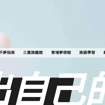
乒夢指南
三重旗艦館
青埔夢想館
族語學習
最新消息
乒夢指南
三重旗艦館
青埔夢想館
族語學習
我的帳號